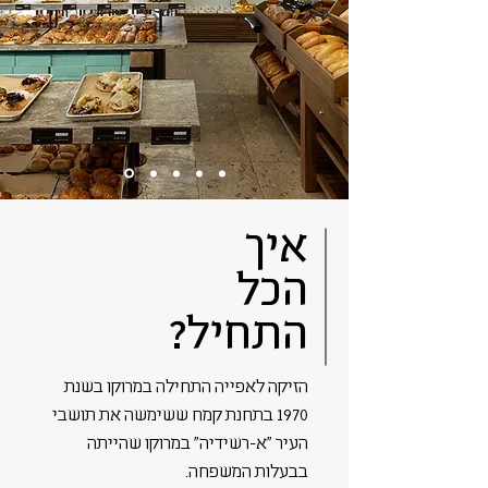
איך
הכל
התחיל?
הזיקה לאפייה התחילה במרוקו בשנת
1970 בתחנת קמח ששימשה את תושבי
העיר ״א-רשידיה״ במרוקו שהייתה
בבעלות המשפחה.