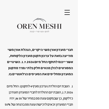
חברי מועדון אורן משי היקרים, הנהלת אורן משי
מודיעה בזאת על עדכון תקנון מועדון הלקוחות,
אשר ייכנס לתוקף החל מיום 1.7.2026. השינויים
המפורטים להלן מהווים חלק בלתי נפרד מתקנון
המועדון ומחליפים את הסעיפים הרלוונטיים בו.
1. הטבת יום הולדת (עדכון סעיף 4 לתקנון): החל מיום
1.7.2026, הטבת יום ההולדת לחברי המועדון תעודכן
כדלקמן, כך שבמקום עוגת פס במחיר של 30 ₪, יהיו
חברי המועדון זכאים לרכישת עוגת פס בהנחה של 50%