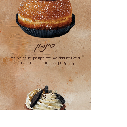
סינבון
סופגנייה רכה ועטופה בקינמון וסוכר במילוי
קרם קינמון עשיר וקרם פרוסטינג וניל.