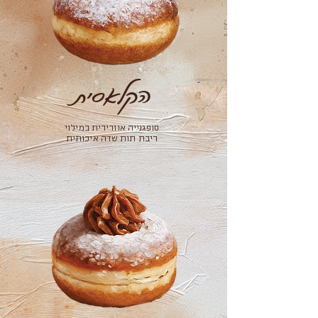
הקלאסית
סופגנייה אוורירית במילוי
ריבת תות שדה איכותית