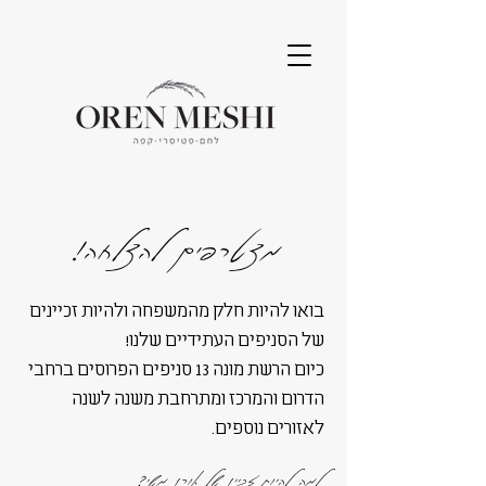
מצטרפים להצלחה!
בואו להיות חלק מהמשפחה ולהיות זכיינים
של הסניפים העתידיים שלנו!
כיום הרשת מונה 13 סניפים הפרוסים ברחבי
הדרום והמרכז ומתרחבת משנה לשנה
לאזורים נוספים.
למה להיות זכיין של אורן משי?