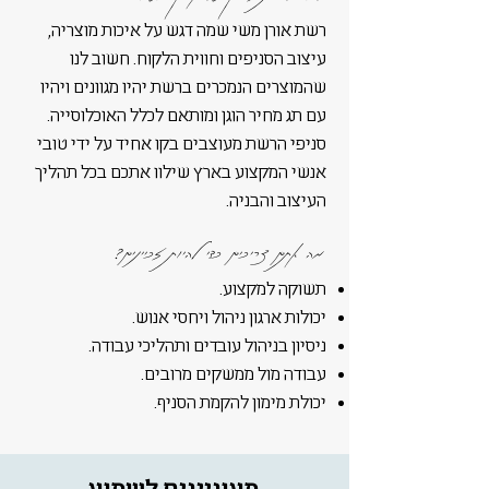
רשת אורן משי שמה דגש על איכות מוצרי
ה,
עיצוב הסניפים וחווית הלקוח. חשוב לנו
שהמוצרים הנמכרים ברשת יהיו מגוונים ויהיו
עם תג מחיר הוגן ומותאם לכלל האוכלוסייה.
סניפי הרשת מעוצבים בקו אחיד
על ידי טובי
אנשי המקצוע בא
רץ שילוו אתכם בכל תהליך
העיצוב והבניה.
מה
אתם צריכים
כדי להיות זכיינים?
תשוקה למקצוע.
יכולות ארגון ניהול ויחסי אנוש.
ניסיון בניהול עובדים ותהליכי עבודה.
עבודה מול ממשקים מרובים.
יכולת מימון להקמת הסניף.